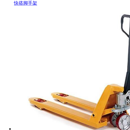
快搭脚手架